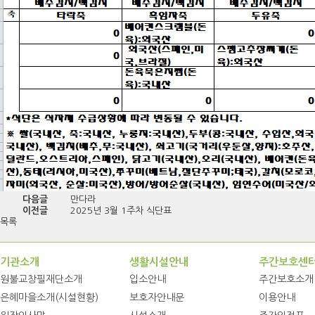
다음글
만다라
이전글
2025년 3월 1주차 식단표
목록
기관소개
생활시설안내
주간보호센
원불교창필재단소개
입소안내
주간보호소개
은혜마을소개(시설현황)
보호자안내문
이용안내