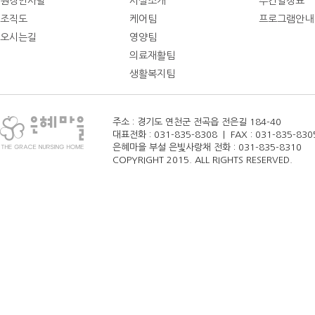
원장인사말
시설소개
주간일정표
조직도
케어팀
프로그램안내
오시는길
영양팀
의료재활팀
생활복지팀
주소 : 경기도 연천군 전곡읍 전은길 184-40
대표전화 : 031-835-8308 | FAX : 031-835-8305 
은혜마을 부설 은빛사랑채 전화 : 031-835-8310
COPYRIGHT 2015. ALL RIGHTS RESERVED.