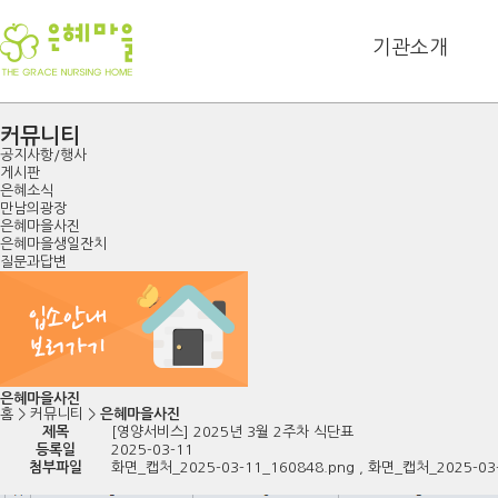
기관소개
커뮤니티
공지사항/행사
게시판
은혜소식
만남의광장
은혜마을사진
은혜마을생일잔치
질문과답변
은혜마을사진
홈
>
커뮤니티
>
은혜마을사진
제목
[영양서비스] 2025년 3월 2주차 식단표
등록일
2025-03-11
첨부파일
화면_캡처_2025-03-11_160848.png
,
화면_캡처_2025-03-