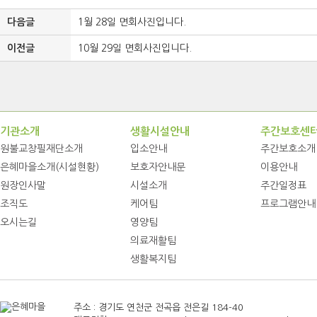
다음글
1월 28일 면회사진입니다.
이전글
10월 29일 면회사진입니다.
기관소개
생활시설안내
주간보호센
원불교창필재단소개
입소안내
주간보호소개
은혜마을소개(시설현황)
보호자안내문
이용안내
원장인사말
시설소개
주간일정표
조직도
케어팀
프로그램안내
오시는길
영양팀
의료재활팀
생활복지팀
주소 : 경기도 연천군 전곡읍 전은길 184-40