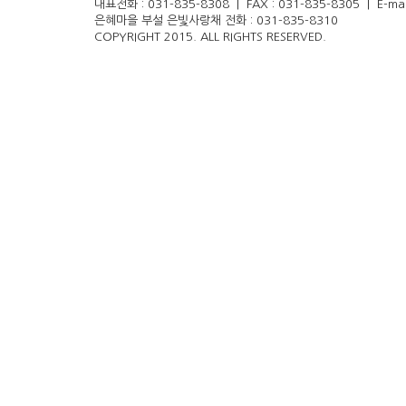
대표전화 : 031-835-8308 | FAX : 031-835-8305 | E-mail
은혜마을 부설 은빛사랑채 전화 : 031-835-8310
COPYRIGHT 2015. ALL RIGHTS RESERVED.