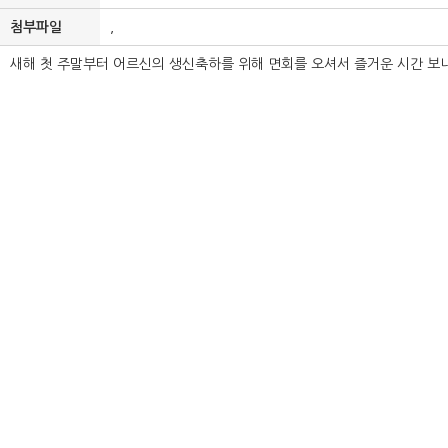
첨부파일
,
새해 첫 주말부터 어르신의 생신축하를 위해 면회를 오셔서 즐거운 시간 보