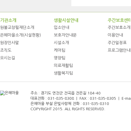
기관소개
생활시설안내
주간보호센
원불교창필재단소개
입소안내
주간보호소개
은혜마을소개(시설현황)
보호자안내문
이용안내
원장인사말
시설소개
주간일정표
조직도
케어팀
프로그램안내
오시는길
영양팀
의료재활팀
생활복지팀
주소 : 경기도 연천군 전곡읍 전은길 184-40
대표전화 : 031-835-8308 | FAX : 031-835-8305 | E-mail
은혜마을 부설 은빛사랑채 전화 : 031-835-8310
COPYRIGHT 2015. ALL RIGHTS RESERVED.